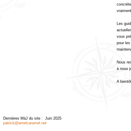
concrète
vraiment 
Les guid
actuelle
vous pré
pour les
maintena
Nous res
à nous j
A bientô
Dernières MàJ du site : Juin 2025
patrick@amelcaramel.net