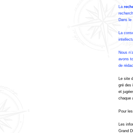
La
rech
recherch
Dans le 
La consul
intellec
Nous n’
avons to
de rédac
Le site 
gré des 
et jugée
chaque a
Pour les
Les info
Grand D