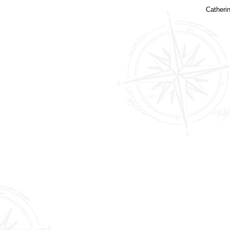
Catheri